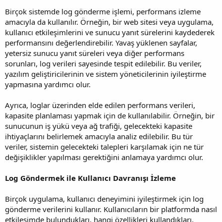
Birçok sistemde log gönderme işlemi, performans izleme
amacıyla da kullanılır. Örneğin, bir web sitesi veya uygulama,
kullanıcı etkileşimlerini ve sunucu yanıt sürelerini kaydederek
performansını değerlendirebilir. Yavaş yüklenen sayfalar,
yetersiz sunucu yanıt süreleri veya diğer performans
sorunları, log verileri sayesinde tespit edilebilir. Bu veriler,
yazılım geliştiricilerinin ve sistem yöneticilerinin iyileştirme
yapmasına yardımcı olur.
Ayrıca, loglar üzerinden elde edilen performans verileri,
kapasite planlaması yapmak için de kullanılabilir. Örneğin, bir
sunucunun iş yükü veya ağ trafiği, gelecekteki kapasite
ihtiyaçlarını belirlemek amacıyla analiz edilebilir. Bu tür
veriler, sistemin gelecekteki talepleri karşılamak için ne tür
değişiklikler yapılması gerektiğini anlamaya yardımcı olur.
Log Göndermek ile Kullanıcı Davranışı İzleme
Birçok uygulama, kullanıcı deneyimini iyileştirmek için log
gönderme verilerini kullanır. Kullanıcıların bir platformda nasıl
etkileşimde bulundukları, hangi özellikleri kullandıkları,