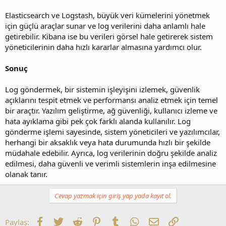
Elasticsearch ve Logstash, büyük veri kümelerini yönetmek
için güçlü araçlar sunar ve log verilerini daha anlamlı hale
getirebilir. Kibana ise bu verileri görsel hale getirerek sistem
yöneticilerinin daha hızlı kararlar almasına yardımcı olur.
Sonuç
Log göndermek, bir sistemin işleyişini izlemek, güvenlik
açıklarını tespit etmek ve performansı analiz etmek için temel
bir araçtır. Yazılım geliştirme, ağ güvenliği, kullanıcı izleme ve
hata ayıklama gibi pek çok farklı alanda kullanılır. Log
gönderme işlemi sayesinde, sistem yöneticileri ve yazılımcılar,
herhangi bir aksaklık veya hata durumunda hızlı bir şekilde
müdahale edebilir. Ayrıca, log verilerinin doğru şekilde analiz
edilmesi, daha güvenli ve verimli sistemlerin inşa edilmesine
olanak tanır.
Cevap yazmak için giriş yap yada kayıt ol.
Facebook
Twitter
Reddit
Pinterest
Tumblr
WhatsApp
E-posta
Link
Paylaş: