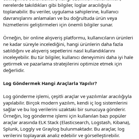
nerelerde takıldıkları gibi bilgiler, loglar aracılığıyla
toplanabilir. Bu veriler, uygulama sahiplerine, kullanıcı
davranışlarını anlamaları ve bu doğrultuda ürün veya
hizmetlerini geliştirmeleri için önemli bilgiler sunar.
Örneğin, bir online alışveriş platformu, kullanıcıların ürünleri
ne kadar süreyle incelediğini, hangi ürünlerin daha fazla
satıldığını ve alışveriş sepetlerini nasıl kullandıklarını
inceleyebilir. Bu tür bilgiler, kullanıcı deneyimini daha iyi hale
getirmek ve pazarlama stratejilerini optimize etmek için
değerlidir.
Log Göndermek Hangi Araçlarla Yapılır?
Log gönderme işlemi, çeşitli araçlar ve yazılımlar aracılığıyla
yapılabilir. Birçok modern yazılım, kendi iç log sistemlerini
sağlar ve bu log verilerini uzaktaki bir sunucuya gönderir.
Örneğin, log gönderme işlemi için kullanılan bazı popüler
araçlar arasında ELK Stack (Elasticsearch, Logstash, Kibana),
Splunk, Loggly ve Graylog bulunmaktadır. Bu araçlar, log
verilerini toplayarak analiz edebilir ve görselleştirebilir.