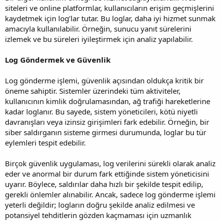
siteleri ve online platformlar, kullanıcıların erişim geçmişlerini
kaydetmek için log’lar tutar. Bu loglar, daha iyi hizmet sunmak
amacıyla kullanılabilir. Örneğin, sunucu yanıt sürelerini
izlemek ve bu süreleri iyileştirmek için analiz yapılabilir.
Log Göndermek ve Güvenlik
Log gönderme işlemi, güvenlik açısından oldukça kritik bir
öneme sahiptir. Sistemler üzerindeki tüm aktiviteler,
kullanıcının kimlik doğrulamasından, ağ trafiği hareketlerine
kadar loglanır. Bu sayede, sistem yöneticileri, kötü niyetli
davranışları veya izinsiz girişimleri fark edebilir. Örneğin, bir
siber saldırganın sisteme girmesi durumunda, loglar bu tür
eylemleri tespit edebilir.
Birçok güvenlik uygulaması, log verilerini sürekli olarak analiz
eder ve anormal bir durum fark ettiğinde sistem yöneticisini
uyarır. Böylece, saldırılar daha hızlı bir şekilde tespit edilip,
gerekli önlemler alınabilir. Ancak, sadece log gönderme işlemi
yeterli değildir; logların doğru şekilde analiz edilmesi ve
potansiyel tehditlerin gözden kaçmaması için uzmanlık