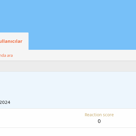
ullanıcılar
ında ara
 2024
Reaction score
0