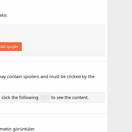
kir.
lıklı spoyler
may contain spoilers and must be clicked by the
 click the following
word
to see the content.
metin görüntüler.